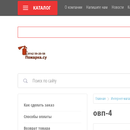
О компании
Напишите нам
Новости
К
КАТАЛОГ
Главная
Интернет-мага
Как сделать заказ
овп-4
Способы оплаты
Возврат товара