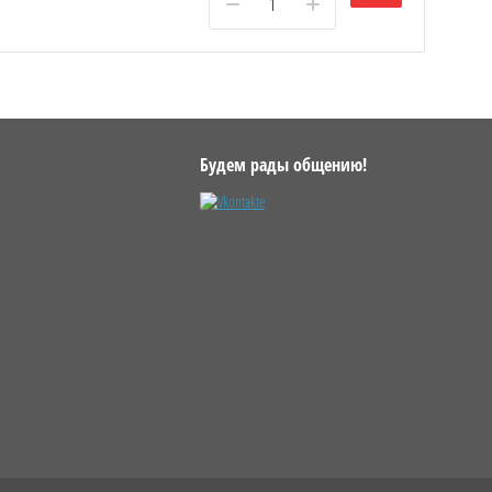
−
+
Будем рады общению!