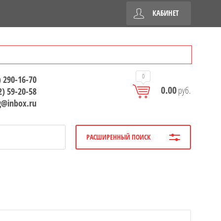
КАБИНЕТ
0
) 290-16-70
0.00
руб.
2) 59-20-58
g@inbox.ru
РАСШИРЕННЫЙ ПОИСК