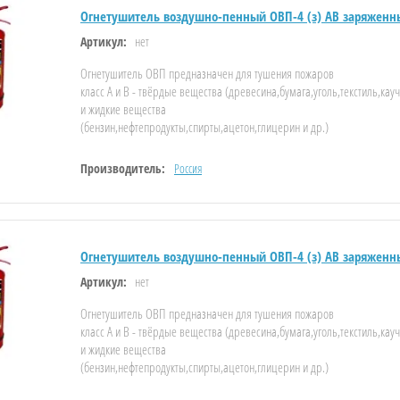
Огнетушитель воздушно-пенный ОВП-4 (з) АВ заряженн
нет
Артикул:
Огнетушитель ОВП предназначен для тушения пожаров
класс А и В - твёрдые вещества (древесина,бумага,уголь,текстиль,кау
и жидкие вещества
(бензин,нефтепродукты,спирты,ацетон,глицерин и др.)
Производитель:
Россия
Огнетушитель воздушно-пенный ОВП-4 (з) АВ заряженн
нет
Артикул:
Огнетушитель ОВП предназначен для тушения пожаров
класс А и В - твёрдые вещества (древесина,бумага,уголь,текстиль,кау
и жидкие вещества
(бензин,нефтепродукты,спирты,ацетон,глицерин и др.)